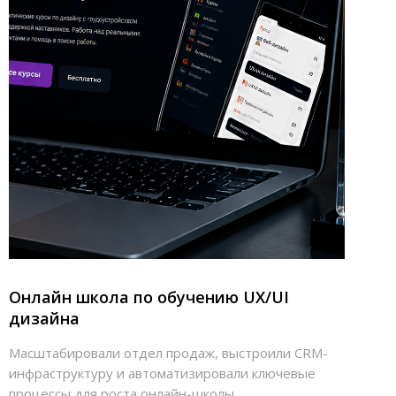
Онлайн школа по обучению UX/UI
дизайна
Масштабировали отдел продаж, выстроили CRM-
инфраструктуру и автоматизировали ключевые
процессы для роста онлайн-школы