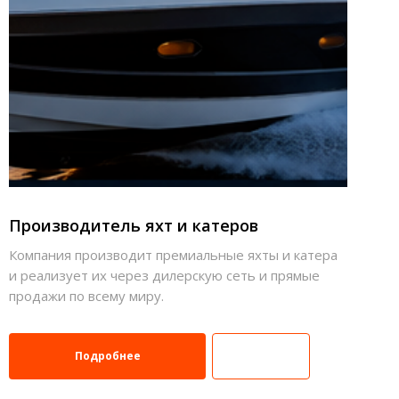
Производитель яхт и катеров
Компания производит премиальные яхты и катера
и реализует их через дилерскую сеть и прямые
продажи по всему миру.
Подробнее