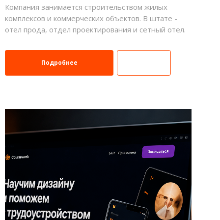
Компания занимается строительством жилых
комплексов и коммерческих объектов. В штате -
отел прода, отдел проектирования и сетный отел.
Подробнее