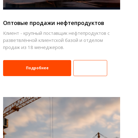
Оптовые продажи нефтепродуктов
Клиент - крупный поставщик нефтепродуктов с
разветвлённой клиентской базой и отделом
продаж из 18 менеджеров.
Подробнее