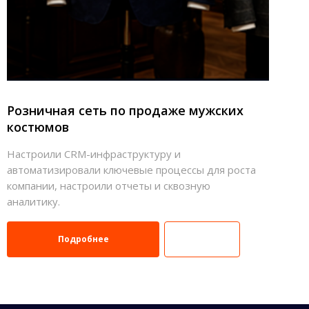
Розничная сеть по продаже мужских
костюмов
Настроили CRM-инфраструктуру и
автоматизировали ключевые процессы для роста
компании, настроили отчеты и сквозную
аналитику.
Подробнее