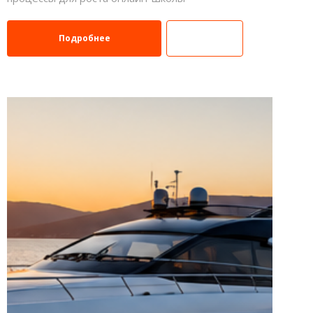
Подробнее